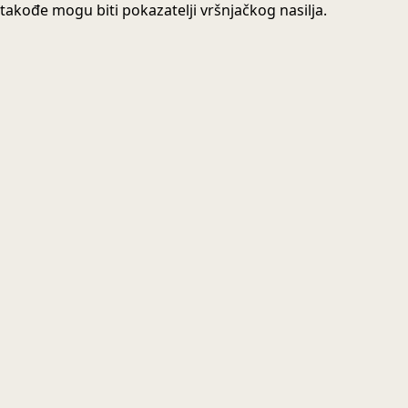
takođe mogu biti pokazatelji vršnjačkog nasilja.