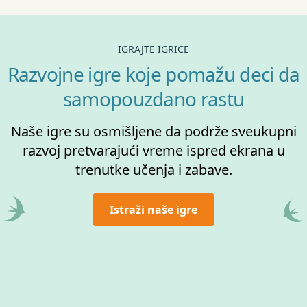
IGRAJTE IGRICE
Razvojne igre koje pomažu deci da
samopouzdano rastu
Naše igre su osmišljene da podrže sveukupni
razvoj pretvarajući vreme ispred ekrana u
trenutke učenja i zabave.
Istraži naše igre