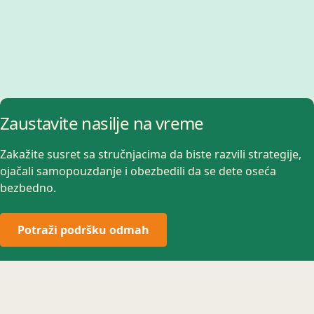
Zaustavite nasilje na vreme
Zakažite susret sa stručnjacima da biste razvili strategije,
ojačali samopouzdanje i obezbedili da se dete oseća
bezbedno.
Potraži podršku odmah