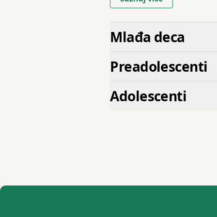
Mlađa deca
Preadolescenti
Adolescenti