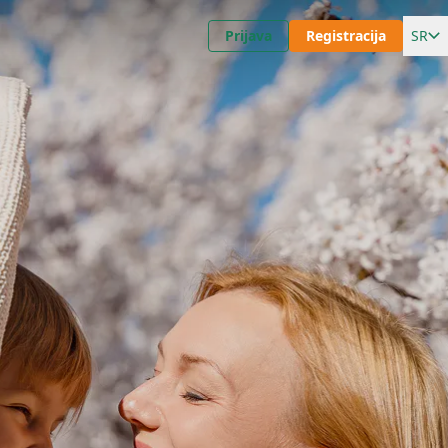
Prijava
Registracija
SR