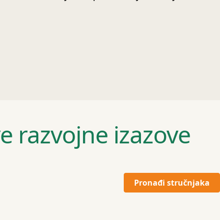
ve razvojne izazove
Pronađi stručnjaka