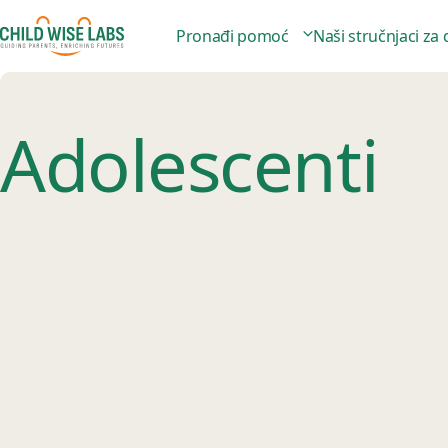
Pronađi pomoć
Naši stručnjaci za
Adolescenti