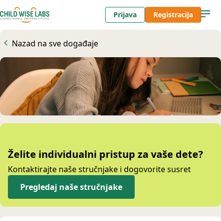
Prijava
Registracija
Nazad na sve događaje
Želite individualni pristup za vaše dete?
Kontaktirajte naše stručnjake i dogovorite susret
Pregledaj naše stručnjake