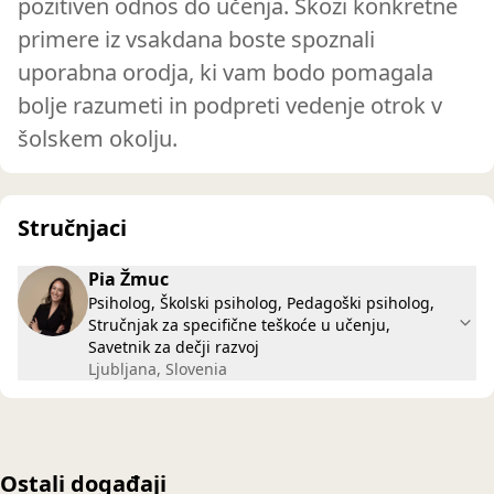
pozitiven odnos do učenja. Skozi konkretne
primere iz vsakdana boste spoznali
uporabna orodja, ki vam bodo pomagala
bolje razumeti in podpreti vedenje otrok v
šolskem okolju.
Stručnjaci
Pia Žmuc
Psiholog, Školski psiholog, Pedagoški psiholog,
Stručnjak za specifične teškoće u učenju,
Savetnik za dečji razvoj
Ljubljana, Slovenia
Ostali događaji