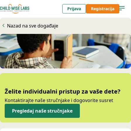
Prijava
Registracija
Nazad na sve događaje
Želite individualni pristup za vaše dete?
Kontaktirajte naše stručnjake i dogovorite susret
Pregledaj naše stručnjake