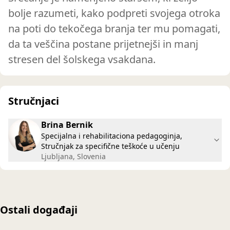
bolje razumeti, kako podpreti svojega otroka
na poti do tekočega branja ter mu pomagati,
da ta veščina postane prijetnejši in manj
stresen del šolskega vsakdana.
Stručnjaci
Brina Bernik
Specijalna i rehabilitaciona pedagoginja,
Stručnjak za specifične teškoće u učenju
Ljubljana, Slovenia
Ostali događaji