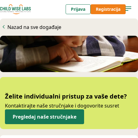
Prijava
Registracija
Nazad na sve događaje
Želite individualni pristup za vaše dete?
Kontaktirajte naše stručnjake i dogovorite susret
Pregledaj naše stručnjake