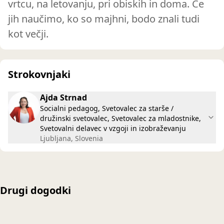
vrtcu, na letovanju, pri obiskih in doma. Če
jih naučimo, ko so majhni, bodo znali tudi
kot večji.
Strokovnjaki
Ajda Strnad
Socialni pedagog, Svetovalec za starše /
družinski svetovalec, Svetovalec za mladostnike,
Svetovalni delavec v vzgoji in izobraževanju
Ljubljana, Slovenia
Drugi dogodki