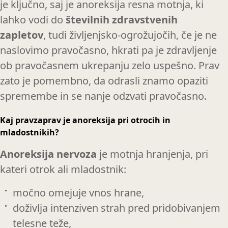
je ključno, saj je anoreksija resna motnja, ki
lahko vodi do
številnih zdravstvenih
zapletov
, tudi življenjsko-ogrožujočih, če je ne
naslovimo pravočasno, hkrati pa je zdravljenje
ob pravočasnem ukrepanju zelo uspešno. Prav
zato je pomembno, da odrasli znamo opaziti
spremembe in se nanje odzvati pravočasno.
Kaj pravzaprav je anoreksija pri otrocih in
mladostnikih?
Anoreksija nervoza
je motnja hranjenja, pri
kateri otrok ali mladostnik:
močno omejuje vnos hrane,
doživlja intenziven strah pred pridobivanjem
telesne teže,