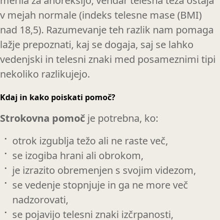
merila za anoreksijo, vendar telesna teža ostaja
v mejah normale (indeks telesne mase (BMI)
nad 18,5). Razumevanje teh razlik nam pomaga
lažje prepoznati, kaj se dogaja, saj se lahko
vedenjski in telesni znaki med posameznimi tipi
nekoliko razlikujejo.
Kdaj in kako poiskati pomoč?
Strokovna pomoč
je potrebna, ko:
otrok izgublja težo ali ne raste več,
se izogiba hrani ali obrokom,
je izrazito obremenjen s svojim videzom,
se vedenje stopnjuje in ga ne more več
nadzorovati,
se pojavijo telesni znaki izčrpanosti,