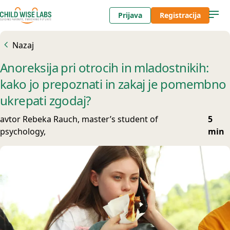
Prijava
Registracija
Nazaj
Anoreksija pri otrocih in mladostnikih:
kako jo prepoznati in zakaj je pomembno
ukrepati zgodaj?
avtor Rebeka Rauch, master’s student of
5
psychology,
min