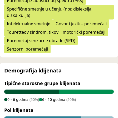
Poremećaj iz autističnog spektra (PAS)
Specifične smetnje u učenju (npr. disleksija,
diskalkulija)
Intelektualne smetnje
Govor i jezik – poremećaji
Touretteov sindrom, tikovi i motorički poremećaji
Poremećaj senzorne obrade (SPD)
Senzorni poremećaji
Demografija klijenata
Tipične starosne grupe klijenata
0 - 6 godina
(50%)
6 - 10 godina
(50%)
Pol klijenata