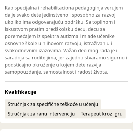
Kao specijalna i rehabilitaciona pedagoginja verujem
da je svako dete jedinstveno i sposobno za razvoj
ukoliko ima odgovarajuću podršku. Sa toplinom i
iskustvom pratim predškolsku decu, decu sa
poremećajem iz spektra autizma i mlađe učenike
osnovne škole u njihovom razvoju, istraživanju i
svakodnevnim izazovima. Važan deo mog rada je i
saradnja sa roditeljima, jer zajedno stvaramo sigurno i
podsticajno okruženje u kojem dete razvija
samopouzdanje, samostalnost i radost života.
Kvalifikacije
Stručnjak za specifične teškoće u učenju
Stručnjak za ranu intervenciju
Terapeut kroz igru