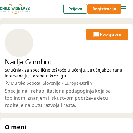
Prijava
Registracija
Razgovor
Nadja Gomboc
Stručnjak za specifične teškoće u učenju, Stručnjak za ranu
intervenciju, Terapeut kroz igru
Murska Sobota, Slovenija / Europe/Berlin
Specijalna i rehabilitaciona pedagoginja koja sa
toplinom, znanjem i iskustvom podržava decu i
roditelje na putu razvoja i rasta.
O meni