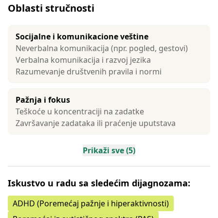
Oblasti stručnosti
Socijalne i komunikacione veštine
Neverbalna komunikacija (npr. pogled, gestovi)
Verbalna komunikacija i razvoj jezika
Razumevanje društvenih pravila i normi
Pažnja i fokus
Teškoće u koncentraciji na zadatke
Završavanje zadataka ili praćenje uputstava
Prikaži sve (5)
Iskustvo u radu sa sledećim dijagnozama:
ADHD (Poremećaj pažnje i hiperaktivnosti)