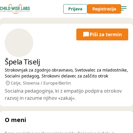
Prijava
Registracija
Piši za termin
Špela Tiselj
Strokovnjak za zgodnjo obravnavo, Svetovalec za mladostnike,
Socialni pedagog, Strokovni delavec za zaščito otrok
Celje, Slovenia / Europe/Berlin
Socialna pedagoginja, ki z empatijo podpira otrokov
razvoj in razume njihov »zakaj«.
O meni