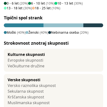
0 - 6 let
(20%)
6 - 10 let
(10%)
10 - 13 let
(30%)
13 - 18 let
(30%)
18 - 25 let
(10%)
Tipični spol strank
Moški
(40%)
Ženski
(40%)
Nebinarna oseba
(20%)
Strokovnost znotraj skupnosti
Kulturne skupnosti
Evropske skupnosti
Večkulturne družine
Verske skupnosti
Versko raznolika skupnost
Sekularna skupnost
Krščanska skupnost
Muslimanska skupnost