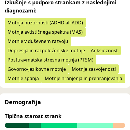
Izkušnje s podporo strankam z naslednjimi
diagnozami:
Motnja pozornosti (ADHD ali ADD)
Motnja avtističnega spektra (MAS)
Motnje v duševnem razvoju
Depresija in razpoloženjske motnje
Anksioznost
Posttravmatska stresna motnja (PTSM)
Govorno-jezikovne motnje
Motnje zasvojenosti
Motnje spanja
Motnje hranjenja in prehranjevanja
Demografija
Tipična starost strank