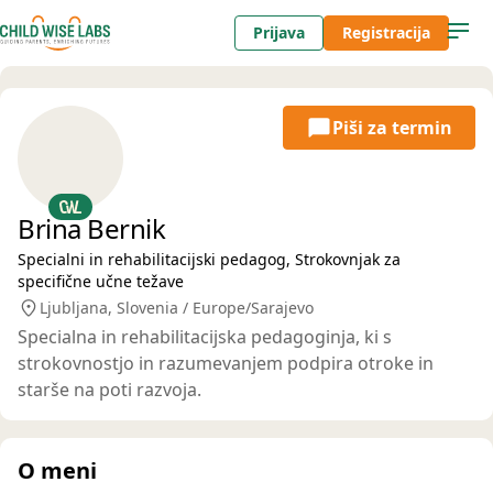
Prijava
Registracija
Piši za termin
Brina Bernik
Specialni in rehabilitacijski pedagog, Strokovnjak za
specifične učne težave
Ljubljana, Slovenia / Europe/Sarajevo
Specialna in rehabilitacijska pedagoginja, ki s
strokovnostjo in razumevanjem podpira otroke in
starše na poti razvoja.
O meni