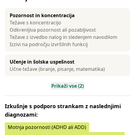
Pozornost in koncentracija
Težave s koncentracijo
Odkrenljiva pozornost ali pozabljivost
Težave z izvedbo nalog in sledenjem navodilom
Izzivi na področju izvršilnih funkcij
Učenje in šolska uspešnost
Učne težave (branje, pisanje, matematika)
Prikaži vse (2)
Izkušnje s podporo strankam z naslednjimi
diagnozami:
Motnja pozornosti (ADHD ali ADD)