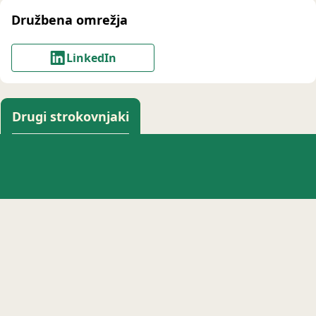
Družbena omrežja
LinkedIn
Drugi strokovnjaki