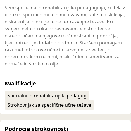
Sem specialna in rehabilitacijska pedagoginja, ki dela z
otroki s specifičnimi učnimi težavami, kot so disleksija,
diskalkulija in druge učne ter razvojne težave. Pri
svojem delu otroka obravnavam celostno ter se
osredotočam na njegove močne strani in področja,
kjer potrebuje dodatno podporo. Staršem pomagam
razumeti otrokove učne in razvojne izzive ter jih
opremim s konkretnimi, praktičnimi usmeritvami za
domače in šolsko okolje.
Kvalifikacije
Specialni in rehabilitacijski pedagog
Strokovnjak za specifične učne težave
Področja strokovnosti